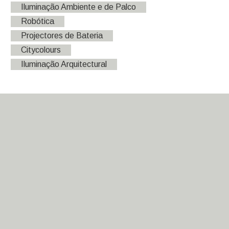
Iluminação Ambiente e de Palco
Robótica
Projectores de Bateria
Citycolours
Iluminação Arquitectural