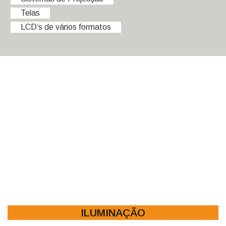
Telas
LCD’s de vários formatos
ILUMINAÇÃO