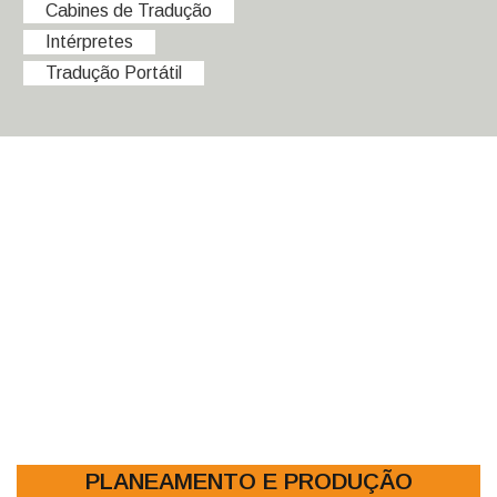
Cabines de Tradução
Intérpretes
Tradução Portátil
PLANEAMENTO E PRODUÇÃO