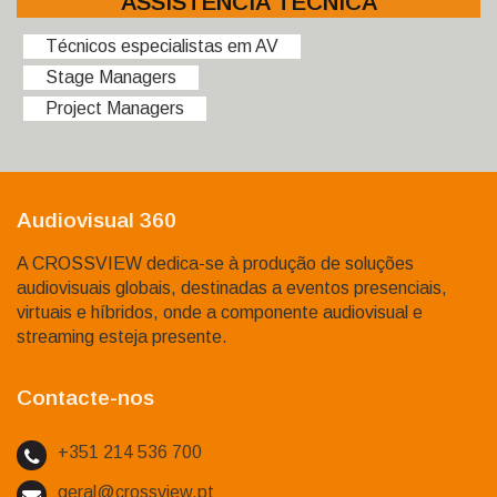
ASSISTÊNCIA TÉCNICA
Técnicos especialistas em AV
Stage Managers
Project Managers
Audiovisual 360
A CROSSVIEW dedica-se à produção de soluções
audiovisuais globais, destinadas a eventos presenciais,
virtuais e híbridos, onde a componente audiovisual e
streaming esteja presente.
Contacte-nos
+351 214 536 700
geral@crossview.pt