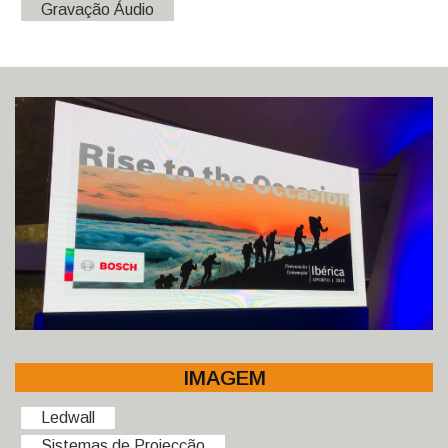
Gravação Áudio
IMAGEM
Ledwall
Sistemas de Projecção